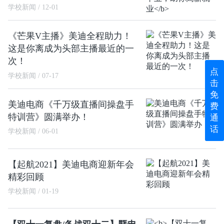
学校新闻 / 12-01
《芒果V主播》美迪全程助力！
这是你离成为头部主播最近的一
次！
点
学校新闻 / 07-17
击
免
美迪电商《千万级直播间操盘手
费
特训营》圆满举办！
通
话
学校新闻 / 06-01
【起航2021】美迪电商迎新年会
精彩回顾
学校新闻 / 01-19