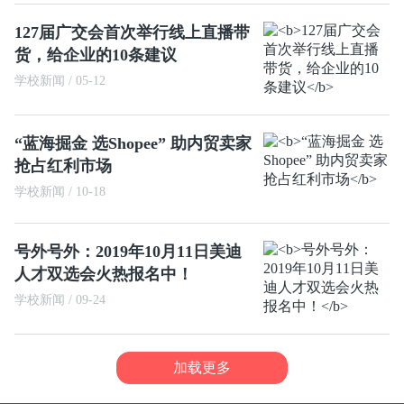
127届广交会首次举行线上直播带
货，给企业的10条建议
学校新闻 / 05-12
“蓝海掘金 选Shopee” 助内贸卖家
抢占红利市场
学校新闻 / 10-18
号外号外：2019年10月11日美迪
人才双选会火热报名中！
学校新闻 / 09-24
加载更多