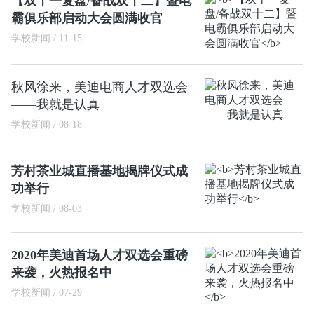
【双十一复盘/备战双十二】暨电
霸俱乐部启动大会圆满收官
学校新闻 / 11-15
秋风徐来，美迪电商人才双选会
——我就是认真
学校新闻 / 08-18
芳村茶业城直播基地揭牌仪式成
功举行
学校新闻 / 08-03
2020年美迪首场人才双选会重磅
来袭，火热报名中
学校新闻 / 07-29