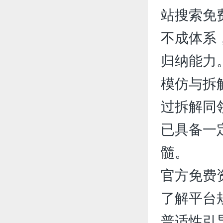
站搜索免
不成体系
归纳能力
模仿与拆
过拆解同
已具备一
髓。
官方免费
了解平台
普适性引