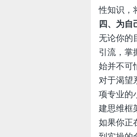
性知识，
四、为自
无论你的
引流，掌
始并不可
对于渴望
项专业的
建思维框
如果你正
到实操的