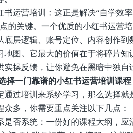
红书运营培训：这正是解决“自学效
痛点的关键。一个优质的小红书运营
从底层逻辑、账号定位、内容创作到
习地图。它最大的价值在于将碎片知
供实操反馈，让你避免在黑暗中独自
何选择一门靠谱的小红书运营培训课程
定通过培训来系统学习，那么选择就
程众多，你需要重点关注以下几点：
系是否系统：一份好的课程大纲，应