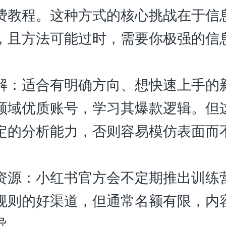
费教程。这种方式的核心挑战在于信
，且方法可能过时，需要你极强的信
。
解：适合有明确方向、想快速上手的
领域优质账号，学习其爆款逻辑。但
定的分析能力，否则容易模仿表面而
资源：小红书官方会不定期推出训练
规则的好渠道，但通常名额有限，内
导。