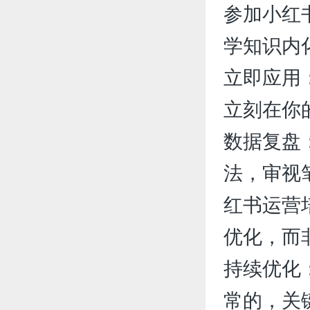
参加小红
学知识内
立即应用
立刻在你
数据复盘
法，审视
红书运营
优化，而
持续优化
常的，关