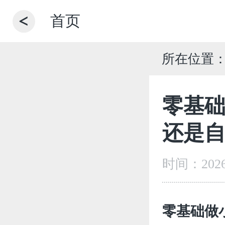
首页
所在位置
零基
还是
时间：2026-
零基础做