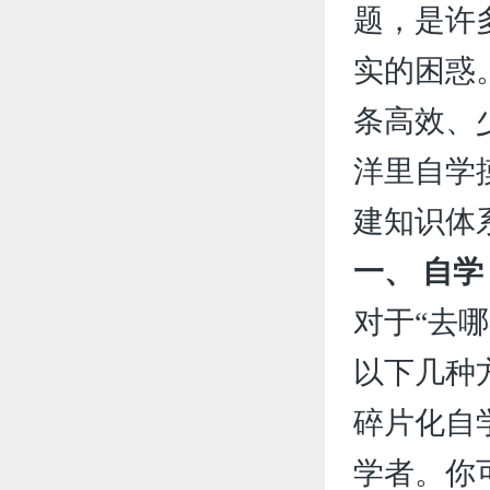
题，是许
实的困惑
条高效、
洋里自学
建知识体
一、 自学
对于“去
以下几种
碎片化自
学者。你