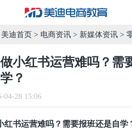
：
美迪首页
>
电商资讯
>
新媒体资讯
> 零基础做小红
础做小红书运营难吗？需
自学？
04-28 15:06
小红书运营难吗？需要报班还是自学