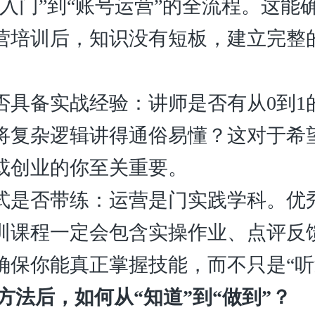
础入门”到“账号运营”的全流程。这能
营培训后，知识没有短板，建立完整
否具备实战经验：讲师是否有从0到1
将复杂逻辑讲得通俗易懂？这对于希
或创业的你至关重要。
式是否带练：运营是门实践学科。优
训课程一定会包含实操作业、点评反
确保你能真正掌握技能，而不只是“听
方法后，如何从“知道”到“做到”？