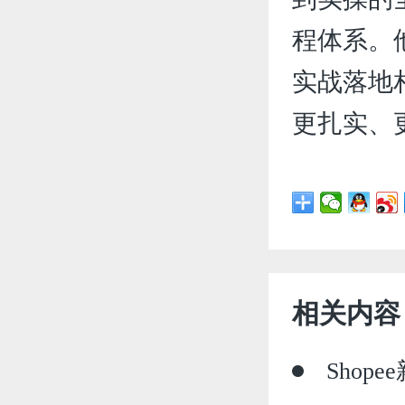
程体系。
实战落地
更扎实、
相关内容
Sho