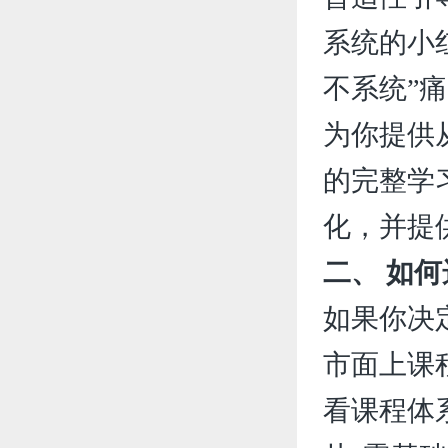
系统的小
不系统”
为你提供
的完整学
化，并提
二、 如
如果你决
市面上课
看课程体