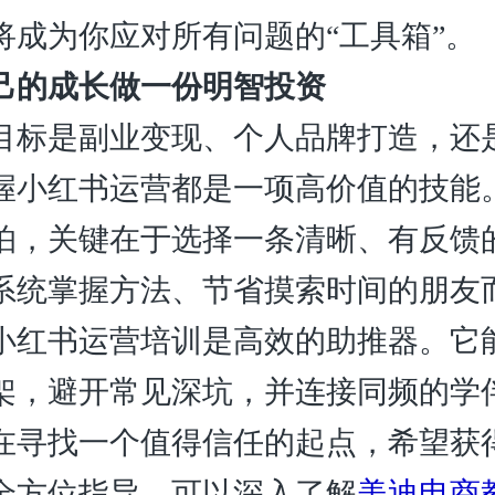
将成为你应对所有问题的“工具箱”。
己的成长做一份明智投资
目标是副业变现、个人品牌打造，还
握小红书运营都是一项高价值的技能
怕，关键在于选择一条清晰、有反馈
系统掌握方法、节省摸索时间的朋友
小红书运营培训是高效的助推器。它
架，避开常见深坑，并连接同频的学
在寻找一个值得信任的起点，希望获
全方位指导，可以深入了解
美迪电商