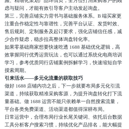
频、精细化策划产品详情页，全方位打消采购客户的顾
虑与疑问，才能有效引导客户主动发起询盘。
第三，完善店铺实力背书与基础服务体系。B 端买家更
注重合作稳定性与靠谱性，完善平台认证、发货时效、
售后规则、定制服务及起订要求，强化店铺信任感，减
少合作疑虑，稳步拉高整体询盘转化率。
如果零基础商家想要快速吃透 1688 基础优化逻辑，高
效掌握同行优秀运营玩法，也可以通过系统化电商培训
学习，参考优质同行店铺案例拆解学习，快速缩短自学
摸索周期。
引来活水——多元化流量的获取技巧
做好 1688 店铺内功之后，下一步就要布局多元化引流
渠道，持续获取精准采购客源，为提升询盘转化打下流
量基础。做 1688 运营不能只依赖单一自然搜索流量，
平台各类免费渠道、活动渠道都值得深耕布局。
日常运营中，合理布局行业长尾关键词、依托后台数据
工具分析客户搜索习惯，持续优化产品排名，能大幅提