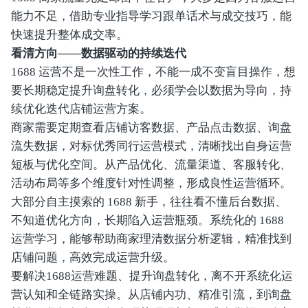
能力不足，借助专业指导学习跟单话术与成交技巧，能
快速提升整体成交率。
看清方向——数据驱动的持续迭代
1688 运营不是一次性工作，不能一成不变盲目操作，想
要长期稳定提升询盘转化，必须学会以数据为导向，持
续优化迭代店铺运营方案。
商家需要定期查看店铺访客数据、产品点击数据、询盘
流失数据，对标优秀同行运营模式，清晰找出自身运营
短板与优化空间。从产品优化、流量渠道、客服转化、
活动布局等多个维度针对性调整，形成良性运营循环。
大部分自主摸索的 1688 新手，往往看不懂后台数据、
不知道优化方向，长期陷入运营瓶颈。系统化的 1688
运营学习，能够帮助商家理清数据分析逻辑，精准找到
店铺问题，高效完成运营升级。
要解决1688运营难题、提升询盘转化，离不开系统化运
营认知和全链路实操。从店铺内功、精准引流，到询盘