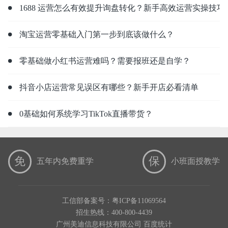
1688 运营怎么有效提升询盘转化？新手高效运营实操技巧
淘宝运营零基础入门第一步到底该做什么？
零基础做小红书运营难吗？需要报班还是自学？
抖音小店运营常见误区有哪些？新手开店必看清单
0基础如何系统学习TikTok直播带货？
免
保
五年内免费重学
小班面授教学
工信部备案号：粤ICP备11069564
招生热线：
400-800-4439
广州美迪信息科技有限公司
百度统计