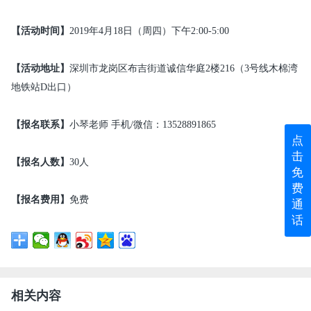
【活动时间】
2019年4月18日（周四）下午2:00-5:00
【活动地址】
深圳市龙岗区布吉街道诚信华庭2楼216（3号线木棉湾
地铁站D出口）
【报名联系】
小琴老师 手机/微信：13528891865
点
击
【报名人数】
30人
免
费
【报名费用】
免费
通
话
相关内容