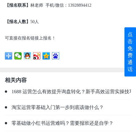
【报名联系】
林老师 手机/微信：13928894412
【报名人数】
50人
点
可直接在报名链接上报名！
击
免
费
通
话
相关内容
1688 运营怎么有效提升询盘转化？新手高效运营实操技巧
淘宝运营零基础入门第一步到底该做什么？
零基础做小红书运营难吗？需要报班还是自学？